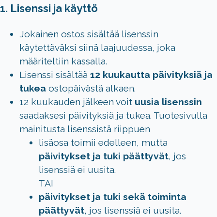
1. Lisenssi ja käyttö
Jokainen ostos sisältää lisenssin
käytettäväksi siinä laajuudessa, joka
määriteltiin kassalla.
Lisenssi sisältää
12 kuukautta päivityksiä ja
tukea
ostopäivästä alkaen.
12 kuukauden jälkeen voit
uusia lisenssin
saadaksesi päivityksiä ja tukea. Tuotesivulla
mainitusta lisenssistä riippuen
lisäosa toimii edelleen, mutta
päivitykset ja tuki päättyvät
, jos
lisenssiä ei uusita.
TAI
päivitykset ja tuki sekä toiminta
päättyvät
, jos lisenssiä ei uusita.