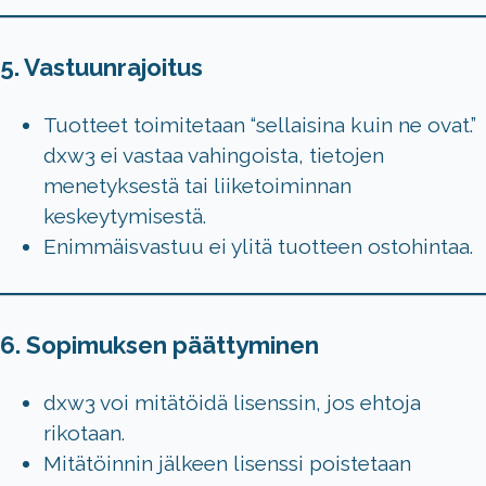
5. Vastuunrajoitus
Tuotteet toimitetaan “sellaisina kuin ne ovat.”
dxw3 ei vastaa vahingoista, tietojen
menetyksestä tai liiketoiminnan
keskeytymisestä.
Enimmäisvastuu ei ylitä tuotteen ostohintaa.
6. Sopimuksen päättyminen
dxw3 voi mitätöidä lisenssin, jos ehtoja
rikotaan.
Mitätöinnin jälkeen lisenssi poistetaan