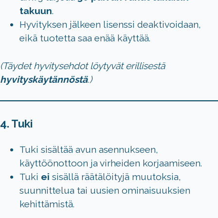
takuun
.
Hyvityksen jälkeen lisenssi deaktivoidaan,
eikä tuotetta saa enää käyttää.
(Täydet hyvitysehdot löytyvät erillisestä
hyvityskäytännöstä
.)
4. Tuki
Tuki sisältää avun asennukseen,
käyttöönottoon ja virheiden korjaamiseen.
Tuki
ei
sisällä räätälöityjä muutoksia,
suunnittelua tai uusien ominaisuuksien
kehittämistä.