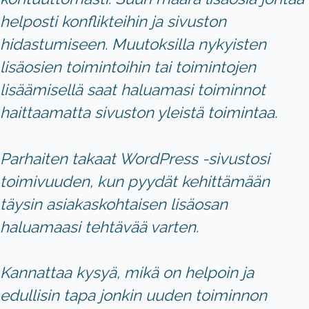
helposti konflikteihin ja sivuston
hidastumiseen. Muutoksilla nykyisten
lisäosien toimintoihin tai toimintojen
lisäämisellä saat haluamasi toiminnot
haittaamatta sivuston yleistä toimintaa.
Parhaiten takaat WordPress -sivustosi
toimivuuden, kun pyydät kehittämään
täysin asiakaskohtaisen lisäosan
haluamaasi tehtävää varten.
Kannattaa kysyä, mikä on helpoin ja
edullisin tapa jonkin uuden toiminnon