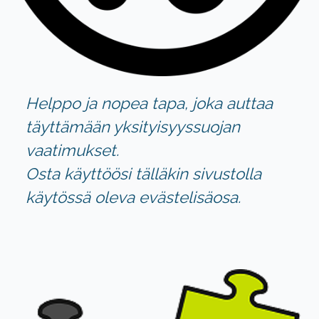
Helppo ja nopea tapa, joka auttaa
täyttämään yksityisyyssuojan
vaatimukset.
Osta
käyttöösi tälläkin sivustolla
käytössä oleva evästelisäosa.