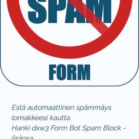
Estä automaattinen spämmäys
lomakkeesi kautta.
Hanki
dxw3 Form Bot Spam Block -
lisäosa.