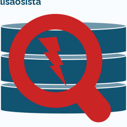
lisäosista