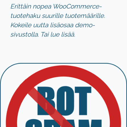
Erittäin nopea WooCommerce-
tuotehaku suurille tuotemäärille.
Kokeile uutta lisäosaa
demo-
sivustolla
. Tai
lue lisää
.