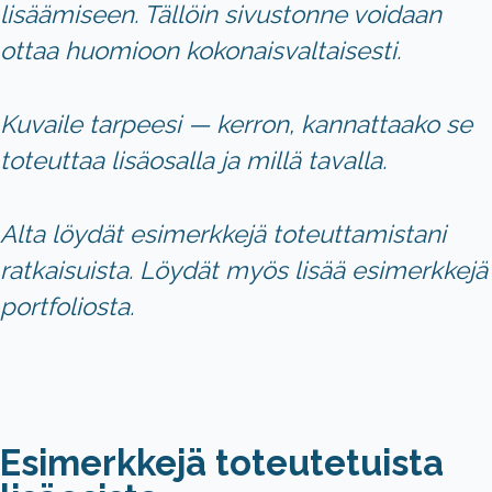
lisäämiseen. Tällöin sivustonne voidaan
ottaa huomioon kokonaisvaltaisesti.
Kuvaile tarpeesi
— kerron, kannattaako se
toteuttaa lisäosalla ja millä tavalla.
Alta löydät esimerkkejä toteuttamistani
ratkaisuista. Löydät myös lisää esimerkkejä
portfoliosta
.
Esimerkkejä toteutetuista